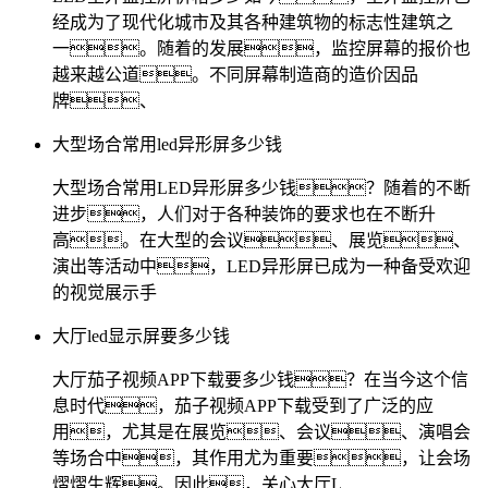
经成为了现代化城市及其各种建筑物的标志性建筑之
一。随着的发展，监控屏幕的报价也
越来越公道。不同屏幕制造商的造价因品
牌、
大型场合常用led异形屏多少钱
大型场合常用LED异形屏多少钱？随着的不断
进步，人们对于各种装饰的要求也在不断升
高。在大型的会议、展览、
演出等活动中，LED异形屏已成为一种备受欢迎
的视觉展示手
大厅led显示屏要多少钱
大厅茄子视频APP下载要多少钱？在当今这个信
息时代，茄子视频APP下载受到了广泛的应
用，尤其是在展览、会议、演唱会
等场合中，其作用尤为重要，让会场
熠熠生辉。因此，关心大厅L